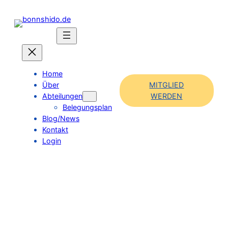
Home
Über
MITGLIED
Abteilungen
WERDEN
Belegungsplan
Blog/News
Kontakt
Login