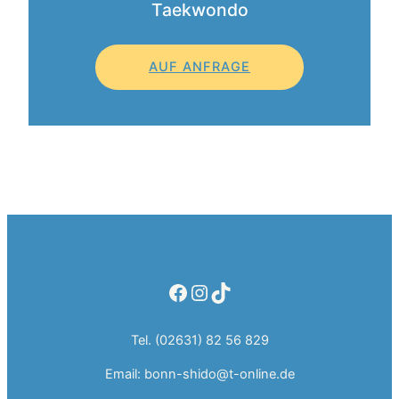
Taekwondo
AUF ANFRAGE
Facebook
Instagram
TikTok
Tel. (02631) 82 56 829
Email: bonn-shido@t-online.de