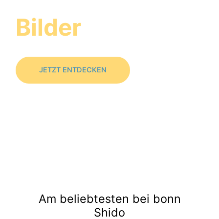
Bilder
-Galerie
JETZT ENTDECKEN
Am beliebtesten bei bonn
Shido