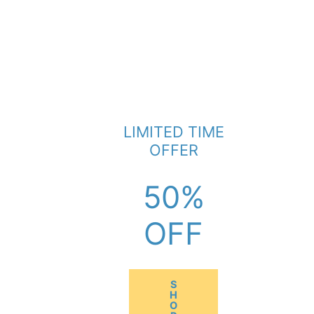
LIMITED TIME
OFFER
50%
OFF
S
H
O