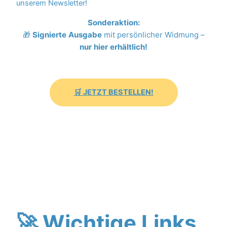
unserem Newsletter!
Sonderaktion:
🎁
Signierte Ausgabe
mit persönlicher Widmung –
nur hier erhältlich!
🛒 JETZT BESTELLEN!
🚀 Wichtige Links