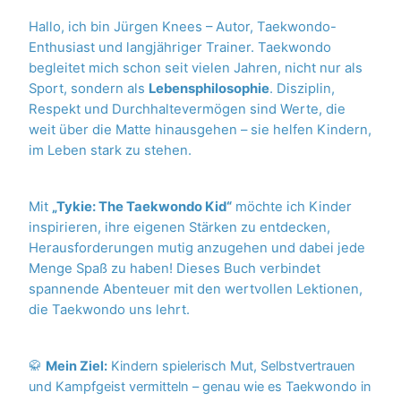
Hallo, ich bin Jürgen Knees – Autor, Taekwondo-
Enthusiast und langjähriger Trainer. Taekwondo
begleitet mich schon seit vielen Jahren, nicht nur als
Sport, sondern als
Lebensphilosophie
. Disziplin,
Respekt und Durchhaltevermögen sind Werte, die
weit über die Matte hinausgehen – sie helfen Kindern,
im Leben stark zu stehen.
Mit
„Tykie: The Taekwondo Kid“
möchte ich Kinder
inspirieren, ihre eigenen Stärken zu entdecken,
Herausforderungen mutig anzugehen und dabei jede
Menge Spaß zu haben! Dieses Buch verbindet
spannende Abenteuer mit den wertvollen Lektionen,
die Taekwondo uns lehrt.
🥋
Mein Ziel:
Kindern spielerisch Mut, Selbstvertrauen
und Kampfgeist vermitteln – genau wie es Taekwondo in