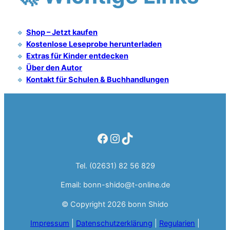
🔹
Shop – Jetzt kaufen
🔹
Kostenlose Leseprobe herunterladen
🔹
Extras für Kinder entdecken
🔹
Über den Autor
🔹
Kontakt für Schulen & Buchhandlungen
Facebook
Instagram
TikTok
Tel. (02631) 82 56 829
Email: bonn-shido@t-online.de
© Copyright 2026 bonn Shido
Impressum
|
Datenschutzerklärung
|
Regularien
|