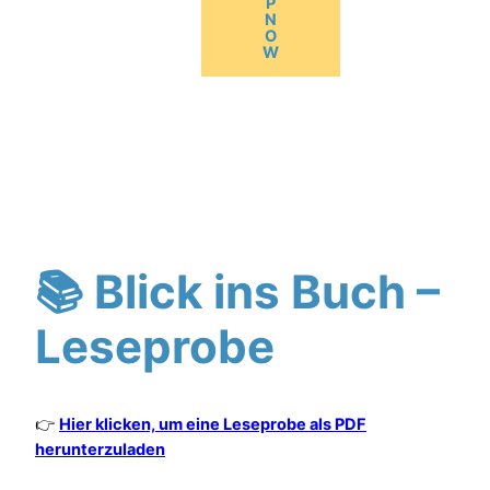
P
N
O
W
📚 Blick ins Buch –
Leseprobe
👉
Hier klicken, um eine Leseprobe als PDF
herunterzuladen