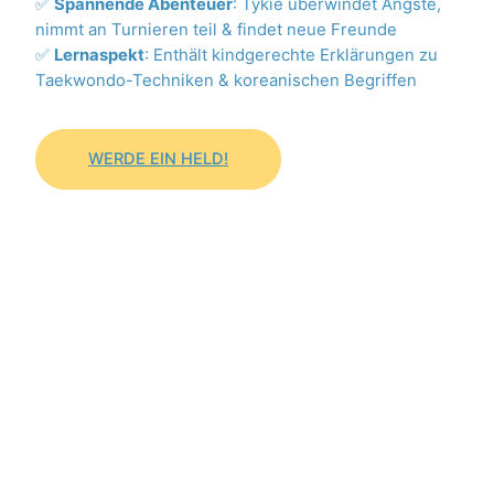
✅
Spannende Abenteuer
: Tykie überwindet Ängste,
nimmt an Turnieren teil & findet neue Freunde
✅
Lernaspekt
: Enthält kindgerechte Erklärungen zu
Taekwondo-Techniken & koreanischen Begriffen
WERDE EIN HELD!