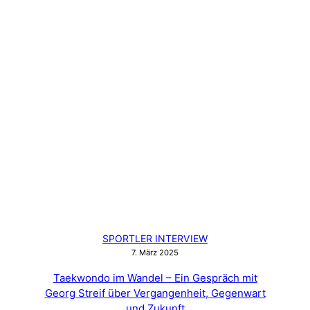
SPORTLER INTERVIEW
7. März 2025
Taekwondo im Wandel – Ein Gespräch mit
Georg Streif über Vergangenheit, Gegenwart
und Zukunft