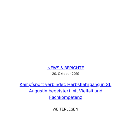
NEWS & BERICHTE
20. Oktober 2019
Kampfsport verbindet: Herbstlehrgang in St.
Augustin begeistert mit Vielfalt und
Fachkompetenz
:
WEITERLESEN
KAMPFSPORT
VERBINDET:
HERBSTLEHRGANG