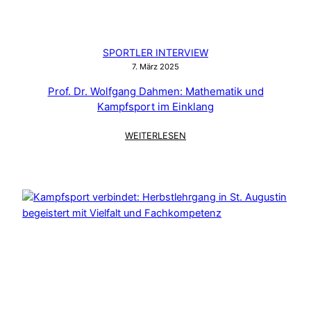
SPORTLER INTERVIEW
7. März 2025
Prof. Dr. Wolfgang Dahmen: Mathematik und
Kampfsport im Einklang
:
WEITERLESEN
PROF.
DR.
WOLFGANG
DAHMEN:
MATHEMATIK
UND
KAMPFSPORT
IM
EINKLANG