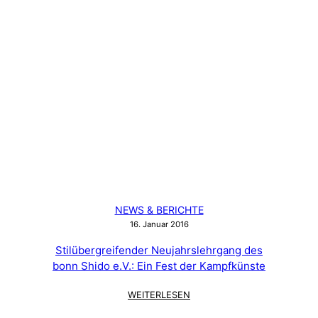
NEWS & BERICHTE
16. Januar 2016
Stilübergreifender Neujahrslehrgang des
bonn Shido e.V.: Ein Fest der Kampfkünste
:
WEITERLESEN
STILÜBERGREIFENDER